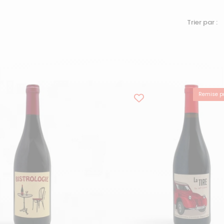
Trier par :
Remise pa